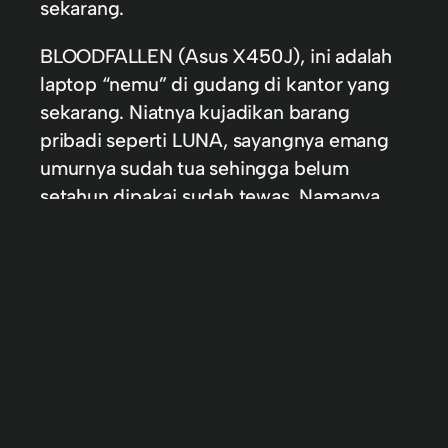
sekarang.
BLOODFALLEN (Asus X450J), ini adalah
laptop “nemu” di gudang di kantor yang
sekarang. Niatnya kujadikan barang
pribadi seperti LUNA, sayangnya emang
umurnya sudah tua sehingga belum
setahun dipakai sudah tewas. Namanya
diambil dari karakter anime Overlord,
Shalltear Bloodfallen.