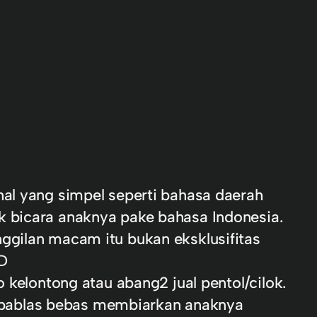
hal yang simpel seperti bahasa daerah
k bicara anaknya pake bahasa Indonesia.
ggilan macam itu bukan eksklusifitas
D
o kelontong atau abang2 jual pentol/cilok.
a kebablas bebas membiarkan anaknya