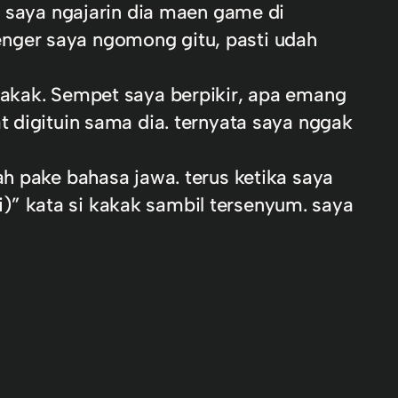
u saya ngajarin dia maen game di
enger saya ngomong gitu, pasti udah
gakak. Sempet saya berpikir, apa emang
t digituin sama dia. ternyata saya nggak
ah pake bahasa jawa. terus ketika saya
)” kata si kakak sambil tersenyum. saya