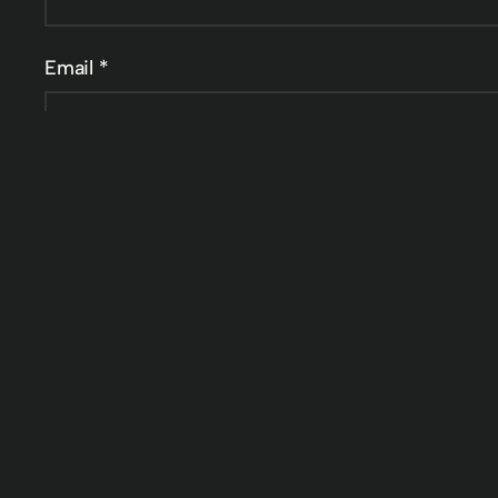
Email
*
Website