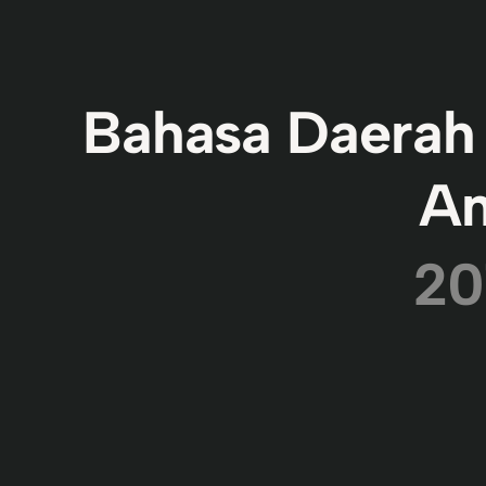
Bahasa Daerah
An
20