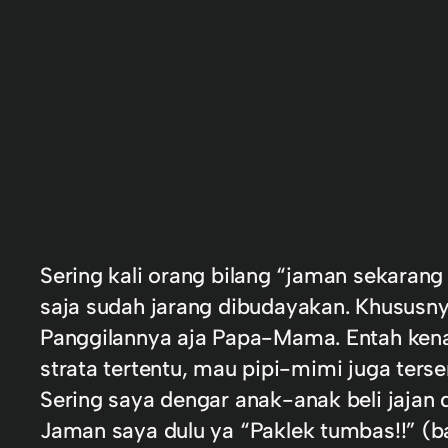
Sering kali orang bilang “jaman sekaran
saja sudah jarang dibudayakan. Khususny
Panggilannya aja Papa-Mama. Entah kenap
strata tertentu, mau pipi-mimi juga ters
Sering saya dengar anak-ana
k beli jajan
Jaman saya dulu ya “Paklek tumbas!!” (ba