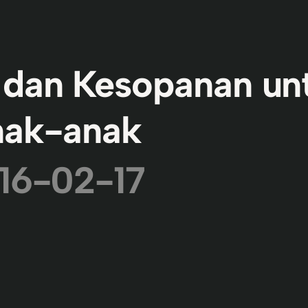
 dan Kesopanan un
ak-anak
16-02-17