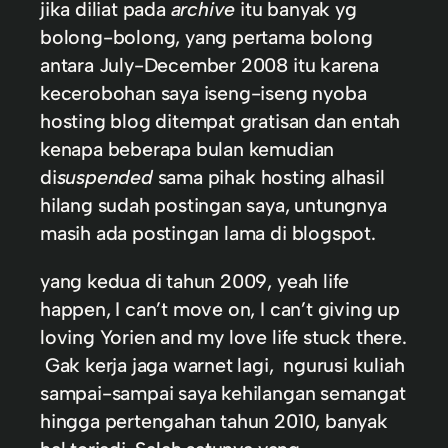
jika diliat pada
archive
itu banyak yg
bolong-bolong, yang pertama bolong
antara July-December 2008 itu karena
kecerobohan saya iseng-iseng nyoba
hosting blog ditempat gratisan dan entah
kenapa beberapa bulan kemudian
di
suspended
sama pihak hosting alhasil
hilang sudah postingan saya, untungnya
masih ada postingan lama di blogspot.
yang kedua di tahun 2009, yeah life
happen, I can’t move on, I can’t giving up
loving Yorien and my love life stuck there.
Gak kerja jaga warnet lagi, ngurusi kuliah
sampai-sampai saya kehilangan semangat
hingga pertengahan tahun 2010, banyak