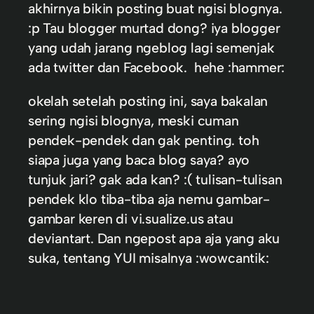
akhirnya bikin posting buat ngisi blognya.
:p Tau blogger murtad dong? iya blogger
yang udah jarang ngeblog lagi semenjak
ada twitter dan Facebook. hehe :hammer:
okelah setelah posting ini, saya bakalan
sering ngisi blognya, meski cuman
pendek-pendek dan gak penting. toh
siapa juga yang baca blog saya? ayo
tunjuk jari? gak ada kan? :( tulisan-tulisan
pendek klo tiba-tiba aja nemu gambar-
gambar keren di vi.sualize.us atau
deviantart. Dan ngepost apa aja yang aku
suka, tentang YUI misalnya :wowcantik: