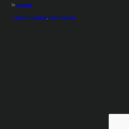
In
Celoteh
4 tahun ngeblog
, 
hari blogger