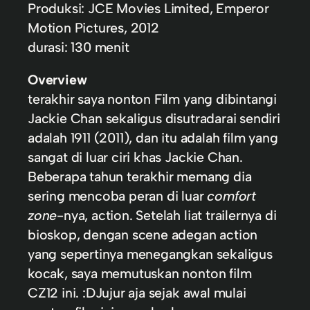
Produksi: JCE Movies Limited, Emperor
Motion Pictures, 2012
durasi: 130 menit
Overview
terakhir saya nonton Film yang dibintangi
Jackie Chan sekaligus disutradarai sendiri
adalah 1911 (2011), dan itu adalah film yang
sangat di luar ciri khas Jackie Chan.
Beberapa tahun terakhir memang dia
sering mencoba peran di luar
comfort
zone
-nya, action. Setelah liat trailernya di
bioskop, dengan scene adegan action
yang sepertinya menegangkan sekaligus
kocak, saya memutuskan nonton film
CZ12 ini. :D
Jujur aja sejak awal mulai