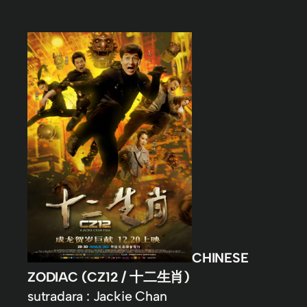
CHINESE
ZODIAC (CZ12 / 十二生肖)
sutradara : Jackie Chan