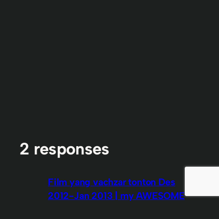
2 responses
Film yang vachzar tonton Des
2012-Jan 2013 | my AWESOME
Lifemy AWESOME Life