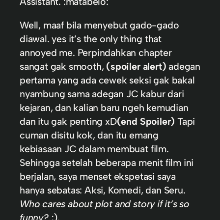
Assistant. :matabelo:
Well, maaf bila menyebut gado-gado
diawal. yes it’s the only thing that
annoyed me. Perpindahkan chapter
sangat gak smooth,
(spoiler alert)
adegan
pertama yang ada cewek seksi gak bakal
nyambung sama adegan JC kabur dari
kejaran, dan kalian baru ngeh kemudian
dan itu gak penting xD
(end Spoiler)
Tapi
cuman disitu kok, dan itu emang
kebiasaan JC dalam membuat film.
Sehingga setelah beberapa menit film ini
berjalan, saya menset ekspetasi saya
hanya sebatas: Aksi, Komedi, dan Seru.
Who cares about plot and story if it’s so
funny?
;).