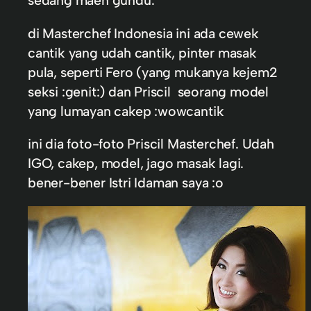
di Masterchef Indonesia ini ada cewek
cantik yang udah cantik, pinter masak
pula, seperti Fero (yang mukanya kejem2
seksi :genit:) dan Priscil seorang model
yang lumayan cakep :wowcantik
ini dia foto-foto Priscil Masterchef. Udah
IGO, cakep, model, jago masak lagi.
bener-bener Istri Idaman saya :o