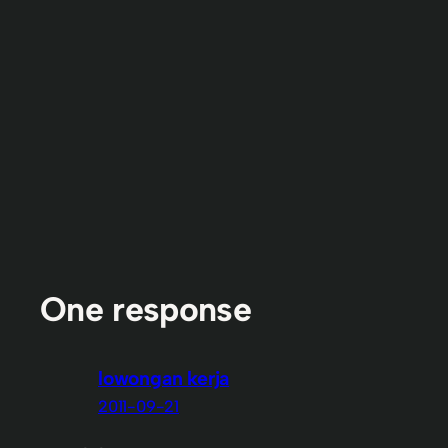
One response
lowongan kerja
2011-09-21