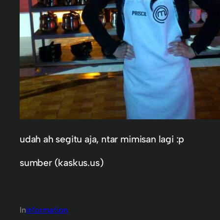
udah ah segitu aja, ntar mimisan lagi :p
sumber (kaskus.us)
In
Information