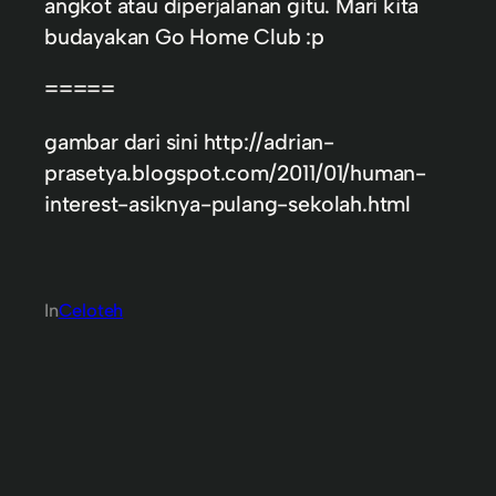
angkot atau diperjalanan gitu. Mari kita
budayakan Go Home Club :p
=====
gambar dari sini http://adrian-
prasetya.blogspot.com/2011/01/human-
interest-asiknya-pulang-sekolah.html
In
Celoteh