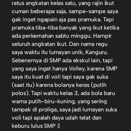
ratus angkatan kelas satu, yang rajin ikut
cuman beberapa saja, sampe-sampe saya
gak inget ngapain aja pas pramuka. Tapi
pramuka tiba-tiba banyak yang ikut ketika
ada perkemahan sabtu minggu. Hampir
seluruh angkatan ikut. Dan nama regu
saya waktu itu lumayan unik, Kanguru.
Sebenernya di SMP ada ekskul lain, tapi
yang saya ingat hanya Volley, karena SMP
saya itu kuat di voli tapi saya gak suka
(saat itu) karena bolanya keras (putih
polos). Tapi waktu kelas 3, ada bola baru
warna putih-biru-kuning, yang sering
tampak di proliga, saya jadi lumayan suka
voli tapi apalah daya udah telat dan
keburu lulus SMP :|