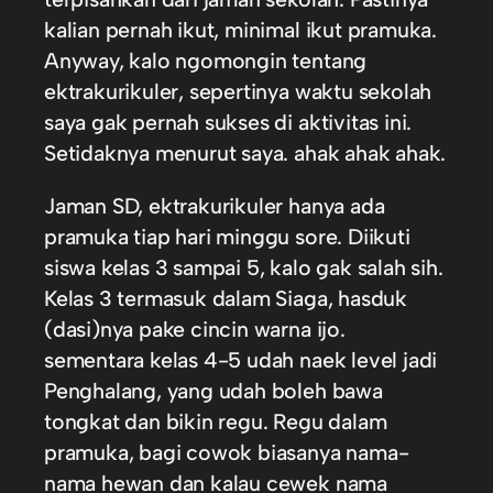
kalian pernah ikut, minimal ikut pramuka.
Anyway, kalo ngomongin tentang
ektrakurikuler, sepertinya waktu sekolah
saya gak pernah sukses di aktivitas ini.
Setidaknya menurut saya. ahak ahak ahak.
Jaman SD, ektrakurikuler hanya ada
pramuka tiap hari minggu sore. Diikuti
siswa kelas 3 sampai 5, kalo gak salah sih.
Kelas 3 termasuk dalam Siaga, hasduk
(dasi)nya pake cincin warna ijo.
sementara kelas 4-5 udah naek level jadi
Penghalang, yang udah boleh bawa
tongkat dan bikin regu. Regu dalam
pramuka, bagi cowok biasanya nama-
nama hewan dan kalau cewek nama