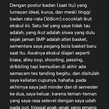
Dengan postur badan (saat itu) yang
lumayan ideal, kurus, dan meski tinggi
badan rata-rata (168cm) cocoklah ikut
ekskul ini. Satu hal yang saya tidak tau
adalah, yang ikut adalah siswa yang dulu
sejak jaman SMP adalah atlet basket,
sementara saya pegang bola basket baru
saat itu. Awalnya ekskul diajari seperti
biasa, alley oop, shooting, passing,
dribbling tapi kemudian di akhir ada
semacam tes tanding begitu. dan disitulah
saya keliatan cupunya. hahaha. pada
akhirnya saya jadi minder dan di semester
ke dua, saya keluar. karena teman-teman
yang saya rasa selevel dengan saya udah
pada out, tinggal anak-anak yang emang