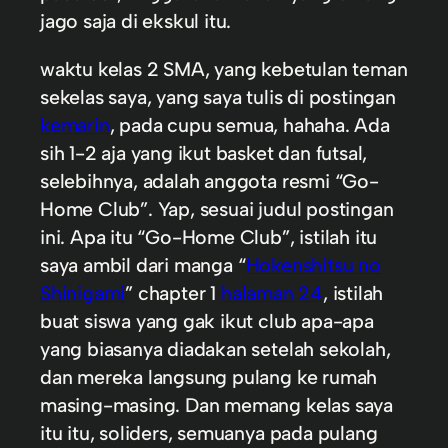
jago saja di ekskul itu.
waktu kelas 2 SMA, yang kebetulan teman
sekelas saya, yang saya tulis di postingan
kemarin
, pada cupu semua, hahaha. Ada
sih 1-2 aja yang ikut basket dan futsal,
selebihnya, adalah anggota resmi “Go-
Home Club”. Yap, sesuai judul postingan
ini. Apa itu “Go-Home Club”, istilah itu
saya ambil dari manga “
Hokenshitsu no
Shinigami
” chapter 1
halaman 24
, istilah
buat siswa yang gak ikut club apa-apa
yang biasanya diadakan setelah sekolah,
dan mereka langsung pulang ke rumah
masing-masing. Dan memang kelas saya
itu itu, soliders, semuanya pada pulang