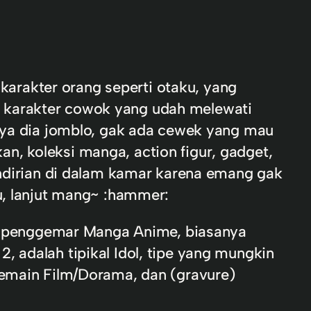
arakter orang seperti otaku, yang
 karakter cowok yang udah melewati
unya dia jomblo, gak ada cewek yang mau
n, koleksi manga, action figur, gadget,
endirian di dalam kamar karena emang gak
u, lanjut mang~ :hammer:
aku penggemar Manga Anime, biasanya
 adalah tipikal Idol, tipe yang mungkin
Pemain Film/Dorama, dan (gravure)