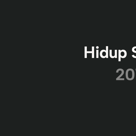
Hidup 
20