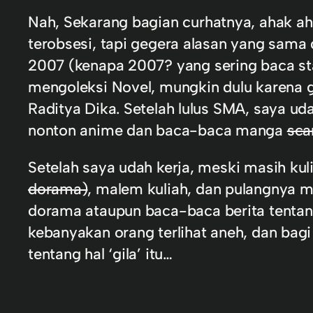
Nah, Sekarang bagian curhatnya, ahak aha
terobsesi, tapi gegera alasan yang sama
2007 (kenapa 2007? yang sering baca statu
mengoleksi Novel, mungkin dulu karena 
Raditya Dika. Setelah lulus SMA, saya ud
nonton anime dan baca-baca manga
sca
Setelah saya udah kerja, meski masih kul
dorama)
, malem kuliah, dan pulangnya m
dorama ataupun baca-baca berita tentang 
kebanyakan orang terlihat aneh, dan bagi
tentang hal ‘gila’ itu…