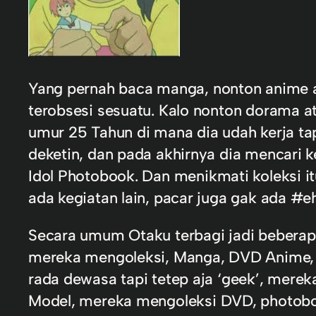
Yang pernah baca manga, nonton anime a
terobsesi sesuatu. Kalo nonton dorama 
umur 25 Tahun di mana dia udah kerja ta
deketin, dan pada akhirnya dia mencari 
Idol Photobook. Dan menikmati koleksi it
ada kegiatan lain, pacar juga gak ada #e
Secara umum Otaku terbagi jadi beberapa
mereka mengoleksi, Manga, DVD Anime, Act
rada dewasa tapi tetep aja ‘geek’, mere
Model, mereka mengoleksi DVD, photobox,