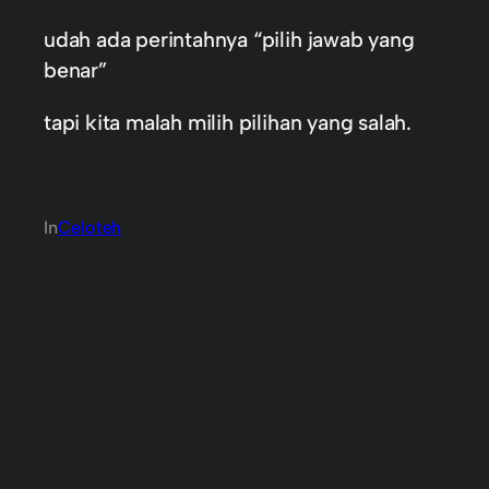
udah ada perintahnya “pilih jawab yang
benar”
tapi kita malah milih pilihan yang salah.
In
Celoteh