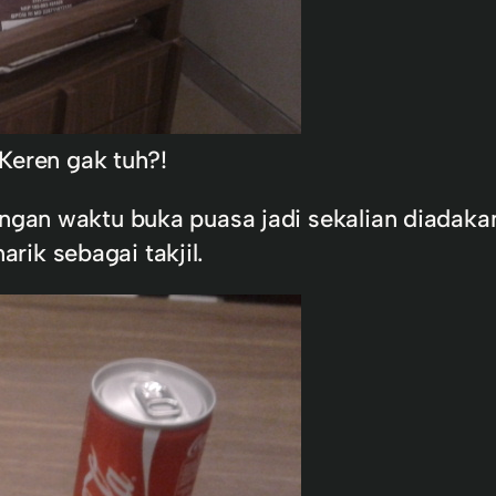
Keren gak tuh?!
engan waktu buka puasa jadi sekalian diadak
ik sebagai takjil.