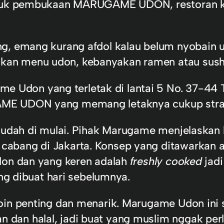
tuk pembukaan MARUGAME UDON, restoran kh
ng, emang kurang afdol kalau belum nyobain 
an menu udon, kebanyakan ramen atau sush
don yang terletak di lantai 5 No. 37-44 Tun
ME UDON yang memang letaknya cukup strateg
udah di mulai. Pihak Marugame menjelaskan
cabang di Jakarta. Konsep yang ditawarkan 
don dan yang keren adalah
freshly cooked
jadi
g dibuat hari sebelumnya.
in penting dan menarik. Marugame Udon ini s
dan halal, jadi buat yang muslim nggak perl