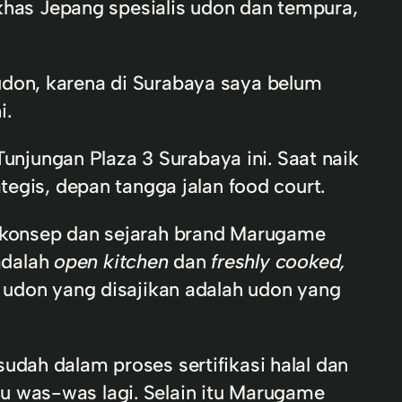
as Jepang spesialis udon dan tempura,
udon, karena di Surabaya saya belum
i.
jungan Plaza 3 Surabaya ini. Saat naik
is, depan tangga jalan food court.
 konsep dan sejarah brand Marugame
adalah
open kitchen
dan
freshly cooked,
 udon yang disajikan adalah udon yang
udah dalam proses sertifikasi halal dan
u was-was lagi. Selain itu Marugame