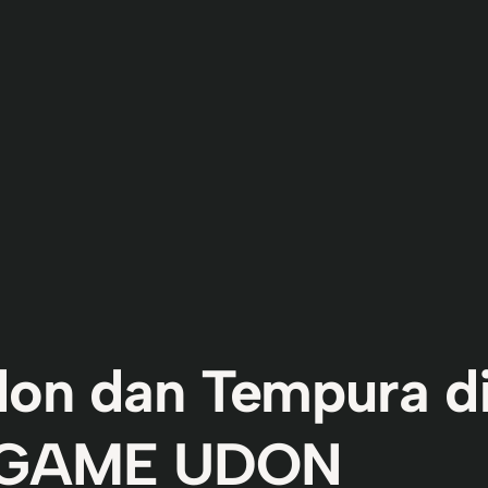
don dan Tempura d
GAME UDON