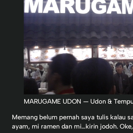
MARUGAME UDON — Udon & Tempu
Memang belum pernah saya tulis kalau say
ayam, mi ramen dan mi…kirin jodoh. Oke,