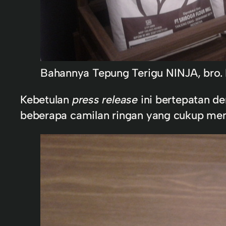
Bahannya Tepung Terigu NINJA, bro. 
Kebetulan
press release
ini bertepatan d
beberapa camilan ringan yang cukup menar