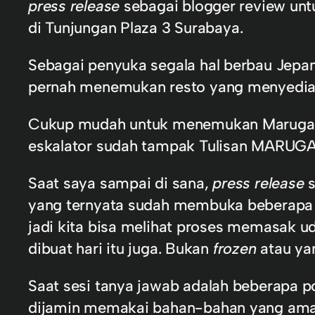
press release
sebagai blogger review un
di Tunjungan Plaza 3 Surabaya.
Sebagai penyuka segala hal berbau Jepa
pernah menemukan resto yang menyediak
Cukup mudah untuk menemukan Marugame U
eskalator sudah tampak Tulisan MARUGA
Saat saya sampai di sana,
press release
s
yang ternyata sudah membuka beberapa 
jadi kita bisa melihat proses memasak u
dibuat hari itu juga. Bukan
frozen
atau yan
Saat sesi tanya jawab adalah beberapa po
dijamin memakai bahan-bahan yang aman 