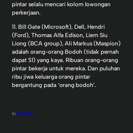
pintar selalu mencari kolom lowongan
perkerjaan.
11. Bill Gate (Microsoft), Dell, Hendri
(Ford), Thomas Alfa Edison, Liem Siu
Liong (BCA group), Ali Markus (Maspion)
adalah orang-orang Bodoh (tidak pernah
dapat S1) yang kaya. Ribuan orang-orang
pintar bekerja untuk mereka. Dan puluhan
ribu jiwa keluarga orang pintar
bergantung pada ‘orang bodoh’.
In
Celoteh