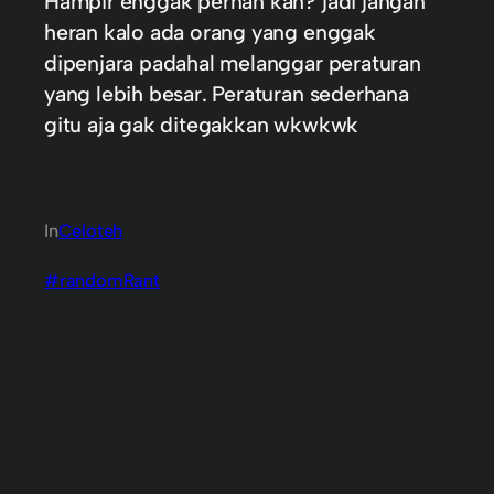
Hampir enggak pernah kan? jadi jangan
heran kalo ada orang yang enggak
dipenjara padahal melanggar peraturan
yang lebih besar. Peraturan sederhana
gitu aja gak ditegakkan wkwkwk
In
Celoteh
#randomRant