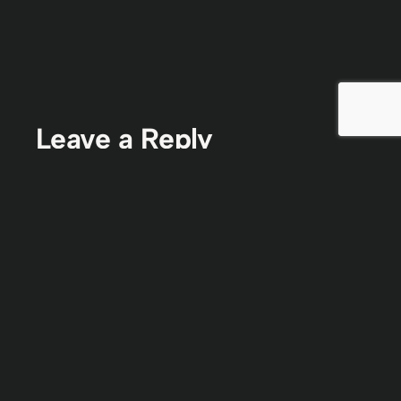
Leave a Reply
Comment
*