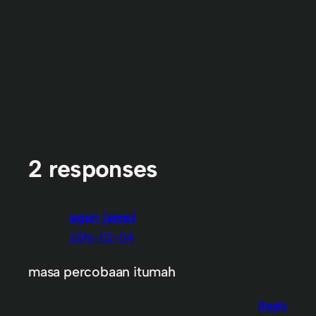
2 responses
agen jamsi
2016-02-04
masa percobaan itumah
Reply