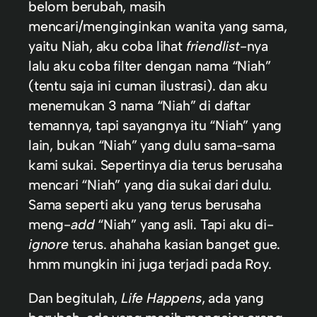
belom berubah, masih
mencari/menginginkan wanita yang sama,
yaitu Niah, aku coba lihat
friendlist
-nya
lalu aku coba filter dengan nama “Niah”
(tentu saja ini cuman ilustrasi). dan aku
menemukan 3 nama “Niah” di daftar
temannya, tapi sayangnya itu “Niah” yang
lain, bukan “Niah” yang dulu sama-sama
kami sukai. Sepertinya dia terus berusaha
mencari “Niah” yang dia sukai dari dulu.
Sama seperti aku yang terus berusaha
meng-
add
“Niah” yang asli. Tapi aku di-
ignore
terus. ahahaha kasian banget gue.
hmm mungkin ini juga terjadi pada Roy.
Dan begitulah,
Life Happens
, ada yang