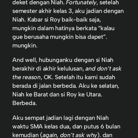
deket dengan Niah.
Fortunately
, setelah
semester akhir kelas 3, aku jadian dengan
Niah. Kabar si Roy baik-baik saja,
mungkin dalam hatinya berkata “kalau
gue berusaha mungkin bisa dapet”.
mungkin.
And well, hubunganku dengan si Niah
berakhir di akhir kelulusan,
and don’t ask
the reason
, OK. Setelah itu kami sudah
berada di jalan berbeda. Aku ke selatan,
Niah ke Barat dan si Roy ke Utara.
Berbeda.
Aku sempat jadian lagi dengan Niah
waktu SMA kelas dua, dan putus 6 bulan
kemudian (
again, don’t ask why
). dan