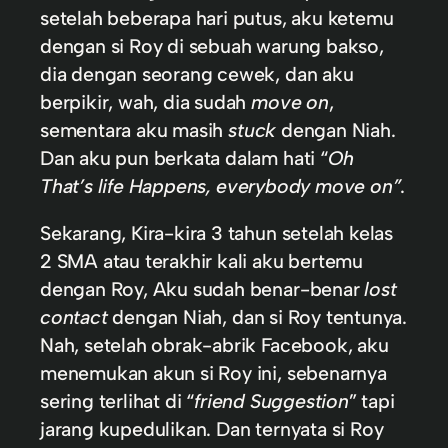
setelah beberapa hari putus, aku ketemu
dengan si Roy di sebuah warung bakso,
dia dengan seorang cewek, dan aku
berpikir, wah, dia sudah
move on
,
sementara aku masih
stuck
dengan Niah.
Dan aku pun berkata dalam hati “
Oh
That’s life Happens,
everybody move on”
.
Sekarang, Kira-kira 3 tahun setelah kelas
2 SMA atau terakhir kali aku bertemu
dengan Roy, Aku sudah benar-benar
lost
contact
dengan Niah, dan si Roy tentunya.
Nah, setelah obrak-abrik Facebook, aku
menemukan akun si Roy ini, sebenarnya
sering terlihat di “
friend Suggestion
” tapi
jarang kupedulikan. Dan ternyata si Roy