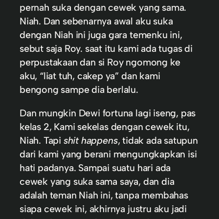
pernah suka dengan cewek yang sama.
Niah. Dan sebenarnya awal aku suka
dengan Niah ini juga gara temenku ini,
sebut saja Roy. saat itu kami ada tugas di
perpustakaan dan si Roy ngomong ke
aku, “liat tuh, cakep ya” dan kami
bengong sampe dia berlalu.
Dan mungkin Dewi fortuna lagi iseng, pas
kelas 2, Kami sekelas dengan cewek itu,
Niah. Tapi
shit happens
, tidak ada satupun
dari kami yang berani mengungkapkan isi
hati padanya. Sampai suatu hari ada
cewek yang suka sama saya, dan dia
adalah teman Niah ini, tanpa membahas
siapa cewek ini, akhirnya justru aku jadi