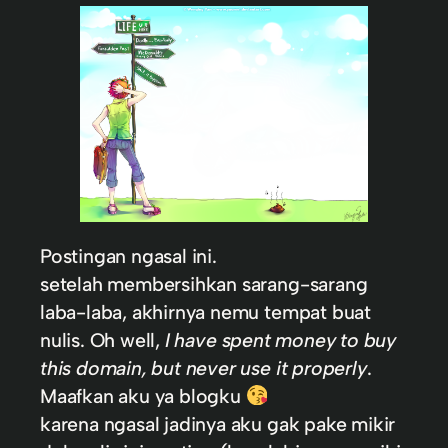
Postingan ngasal ini.
setelah membersihkan sarang-sarang
laba-laba, akhirnya nemu tempat buat
nulis. Oh well,
I have spent money to buy
this domain, but never use it properly
.
Maafkan aku ya blogku
karena ngasal jadinya aku gak pake mikir