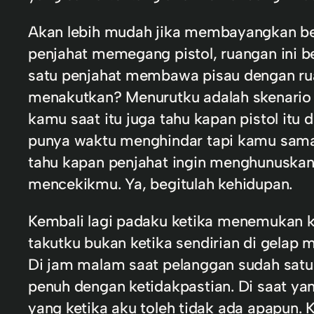
Akan lebih mudah jika membayangkan ber
penjahat memegang pistol, ruangan ini 
satu penjahat membawa pisau dengan rua
menakutkan? Menurutku adalah skenario k
kamu saat itu juga tahu kapan pistol it
punya waktu menghindar tapi kamu sama
tahu kapan penjahat ingin menghunuskan p
mencekikmu. Ya, begitulah kehidupan.
Kembali lagi padaku ketika menemukan 
takutku bukan ketika sendirian di gelap
Di jam malam saat pelanggan sudah satu
penuh dengan ketidakpastian. Di saat ya
yang ketika aku toleh tidak ada apapun.