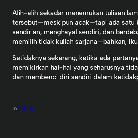
Alih-alih sekadar menemukan tulisan lama
tersebut—meskipun acak—tapi ada satu b
sendirian, menghayal sendiri, dan berde
memilih tidak kuliah sarjana—bahkan, ikut
Setidaknya sekarang, ketika ada pertany
memikirkan hal-hal yang seharusnya tida
dan membenci diri sendiri dalam ketidak
In
Celoteh