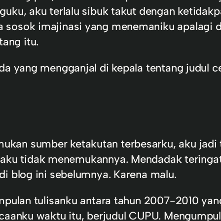
uku, aku terlalu sibuk takut dengan ketidakp
sosok imajinasi yang menemaniku apalagi di 
ang itu.
da yang mengganjal di kepala tentang judul ce
an sumber ketakutan terbesarku, aku jadi te
i, aku tidak menemukannya. Mendadak teringa
di blog ini sebelumnya. Karena malu.
mpulan tulisanku antara tahun 2007-2010 yang 
acaanku waktu itu, berjudul CUPU. Mengumpul