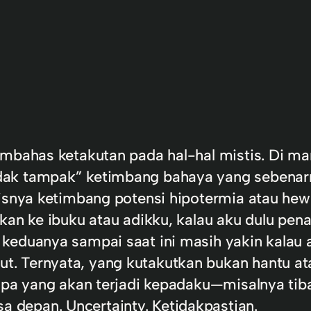
embahas ketakutan pada hal-hal mistis. Di m
ak tampak” ketimbang bahaya yang sebenarny
isnya ketimbang potensi hipotermia atau hewa
kan ke ibuku atau adikku, kalau aku dulu pena
keduanya sampai saat ini masih yakin kalau 
 Ternyata, yang kutakutkan bukan hantu atau
 apa yang akan terjadi kepadaku—misalnya tib
depan. Uncertainty. Ketidakpastian.