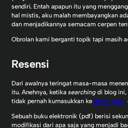
sendiri. Entah apapun itu yang menggangg
hal mistis, aku malah membayangkan ada 
dan menjadikannya semacam cerpen tent
Obrolan kami berganti topik tapi masih a
Resensi
Dari awalnya teringat masa-masa menemuk
itu. Anehnya, ketika
searching
di blog in
tidak pernah kumasukkan ke
daftar buku
Sebuah buku elektronik (pdf) berisi seku
modifikasi dari apa saja yang menjadi b