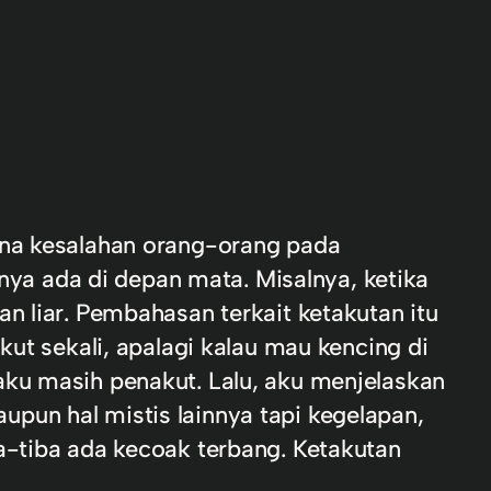
ana kesalahan orang-orang pada
a ada di depan mata. Misalnya, ketika
n liar. Pembahasan terkait ketakutan itu
kut sekali, apalagi kalau mau kencing di
aku masih penakut. Lalu, aku menjelaskan
pun hal mistis lainnya tapi kegelapan,
a-tiba ada kecoak terbang. Ketakutan