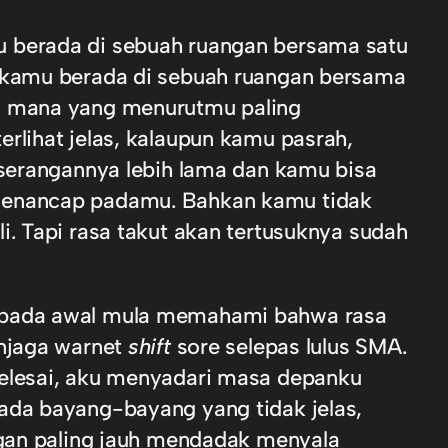
u berada di sebuah ruangan bersama satu
, kamu berada di sebuah ruangan bersama
ni mana yang menurutmu paling
rlihat jelas, kalaupun kamu pasrah,
 serangannya lebih lama dan kamu bisa
 menancap padamu. Bahkan kamu tidak
i. Tapi rasa takut akan tertusuknya sudah
t pada awal mula memahami bahwa rasa
enjaga warnet
shift
sore selepas lulus SMA.
selesai, aku menyadari masa depanku
ada bayang-bayang yang tidak jelas,
ngan paling jauh mendadak menyala