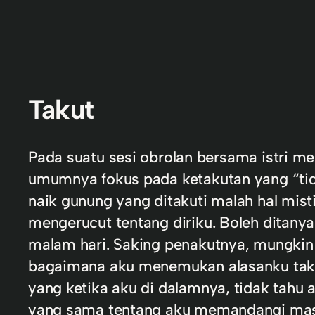
Takut
Pada suatu sesi obrolan bersama istri m
umumnya fokus pada ketakutan yang “tid
naik gunung yang ditakuti malah hal mist
mengerucut tentang diriku. Boleh ditanya
malam hari. Saking penakutnya, mungkin 
bagaimana aku menemukan alasanku takut.
yang ketika aku di dalamnya, tidak tahu
yang sama tentang aku memandangi masa 