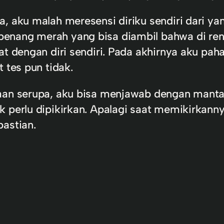
, aku malah meresensi diriku sendiri dari yan
enang merah yang bisa diambil bahwa di rent
bat dengan diri sendiri. Pada akhirnya aku p
 tes pun tidak.
aan serupa, aku bisa menjawab dengan mantap
k perlu dipikirkan. Apalagi saat memikirkann
pastian.