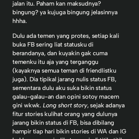
jalan itu. Paham kan maksudnya?
bingung? ya kujuga bingung jelasinnya
hhha.
Dulu ada temen yang protes, setiap kali
buka FB sering liat statusku di
berandanya, dan kuyakin gak cuma
temenku itu aja yang terganggu
(kayaknya semua teman di friendlistku
juga). Dia tipikal jarang nulis status FB,
sementara dulu aku suka bikin status
galau-galau-an dan opini sotoy macem
gini wkwk.
Long short story
, sejak adanya
fitur stories kulihat orang yang dulunya
jarang bikin status di FB, bisa dibilang
hampir tiap hari bikin stories di WA dan IG