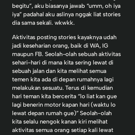
begitu”, aku biasanya jawab “umm, oh iya
iya” padahal aku aslinya nggak liat stories
dia sama sekali. wkwkk.
Aktivitas posting stories kayaknya udah
jadi keseharian orang, baik di WA, IG
maupun FB. Seolah-olah sebuah aktivitas
sehari-hari di mana kita sering lewat di
sebuah jalan dan kita melihat semua
temen kita ada di depan rumahnya lagi
melakukan sesuatu. Terus di kemudian
hari teman kita bercerita “lo liat kan gue
lagi benerin motor kapan hari (waktu lo
lewat depan rumah gue)” Seolah-olah
kita selalu nengok kanan kiri melihat
aktivitas semua orang setiap kali lewat