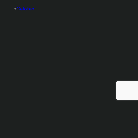
In
Celoteh