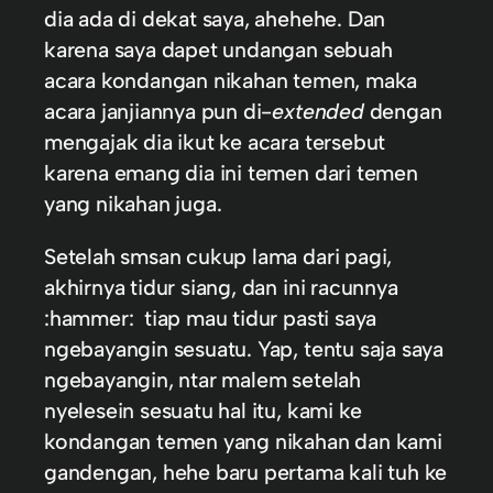
dia ada di dekat saya, ahehehe. Dan
karena saya dapet undangan sebuah
acara kondangan nikahan temen, maka
acara janjiannya pun di-
extended
dengan
mengajak dia ikut ke acara tersebut
karena emang dia ini temen dari temen
yang nikahan juga.
Setelah smsan cukup lama dari pagi,
akhirnya tidur siang, dan ini racunnya
:hammer: tiap mau tidur pasti saya
ngebayangin sesuatu. Yap, tentu saja saya
ngebayangin, ntar malem setelah
nyelesein sesuatu hal itu, kami ke
kondangan temen yang nikahan dan kami
gandengan, hehe baru pertama kali tuh ke