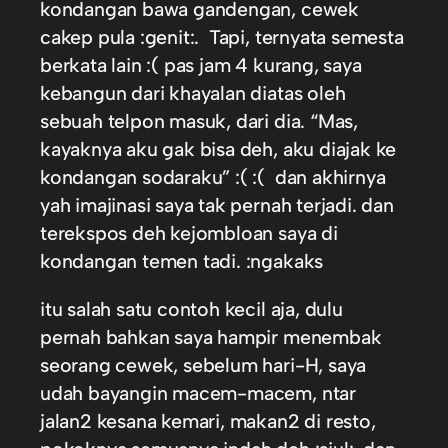
kondangan bawa gandengan, cewek
cakep pula :genit:. Tapi, ternyata semesta
berkata lain :( pas jam 4 kurang, saya
kebangun dari khayalan diatas oleh
sebuah telpon masuk, dari dia. “Mas,
kayaknya aku gak bisa deh, aku diajak ke
kondangan sodaraku” :( :( dan akhirnya
yah imajinasi saya tak pernah terjadi. dan
terekspos deh kejombloan saya di
kondangan temen tadi. :ngakaks
itu salah satu contoh kecil aja, dulu
pernah bahkan saya hampir menembak
seorang cewek, sebelum hari-H, saya
udah bayangin macem-macem, ntar
jalan2 kesana kemari, makan2 di resto,