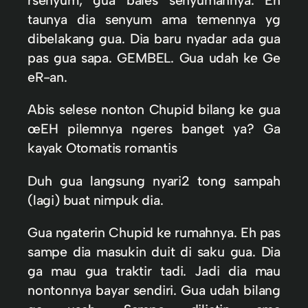
taunya dia senyum ama temennya yg
dibelakang gua. Dia baru nyadar ada gua
pas gua sapa. GEMBEL. Gua udah ke Ge
eR-an.
Abis selese nonton Chupid bilang ke gua
œEH pilemnya ngeres banget ya? Ga
kayak Otomatis romantis
Duh gua langsung nyari2 tong sampah
(lagi) buat nimpuk dia.
Gua ngaterin Chupid ke rumahnya. Eh pas
sampe dia masukin duit di saku gua. Dia
ga mau gua traktir tadi. Jadi dia mau
nontonnya bayar sendiri. Gua udah bilang