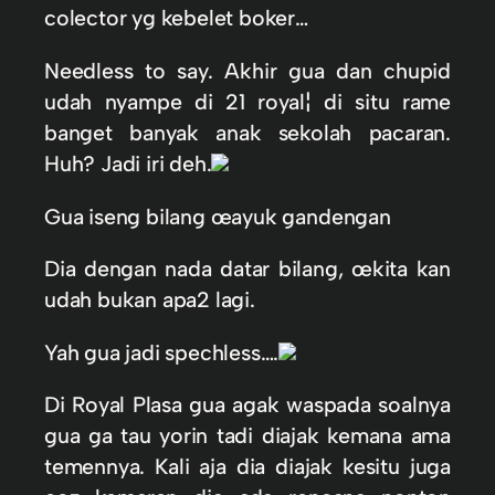
colector yg kebelet boker…
Needless to say. Akhir gua dan chupid
udah nyampe di 21 royal¦ di situ rame
banget banyak anak sekolah pacaran.
Huh? Jadi iri deh.
Gua iseng bilang œayuk gandengan
Dia dengan nada datar bilang, œkita kan
udah bukan apa2 lagi.
Yah gua jadi spechless….
Di Royal Plasa gua agak waspada soalnya
gua ga tau yorin tadi diajak kemana ama
temennya. Kali aja dia diajak kesitu juga