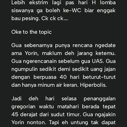
Lebih ekstrim lagi pas hari H lomba
siswanya ga boleh ke-WC biar enggak
bau pesing. Ck ck ck….
Oke to the topic
Gua sebenarnya punya rencana ngedate
ama Yorin, maklum deh jarang ketemu.
Gua ngerencanain sebelum gua UAS. Gua
ngumpulin sedikit demi sedikit uang jajan
dengan berpuasa 40 hari beturut-turut
dan hanya minum air keran. Hiperbolis.
Jadi deh hari selasa penanggalan
gregorian waktu matahari berada tepat
45 derajat dari sudut timur. Gua ngajakin
Yorin nonton. Tapi eh untung tak dapat