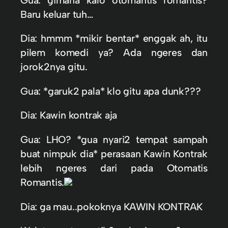
Baru keluar tuh…
Dia: hmmm *mikir bentar* enggak ah, itu
pilem komedi ya? Ada ngeres dan
jorok2nya gitu.
Gua: *garuk2 pala* klo gitu apa dunk???
Dia: Kawin kontrak aja
Gua: LHO? *gua nyari2 tempat sampah
buat nimpuk dia* perasaan Kawin Kontrak
lebih ngeres dari pada Otomatis
Romantis.
Dia: ga mau..pokoknya KAWIN KONTRAK