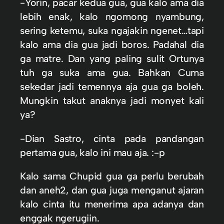
-Yorin, pacar kedua gua, gua kalo ama dia
lebih enak, kalo ngomong nyambung,
sering ketemu, suka ngajakin ngenet…tapi
kalo ama dia gua jadi boros. Padahal dia
ga matre. Dan yang paling sulit Ortunya
tuh ga suka ama gua. Bahkan Cuma
sekedar jadi temennya aja gua ga boleh.
Mungkin takut anaknya jadi monyet kali
ya?
-Dian Sastro, cinta pada pandangan
pertama gua, kalo ini mau aja. :-p
Kalo sama Chupid gua ga perlu berubah
dan aneh2, dan gua juga menganut ajaran
kalo cinta itu menerima apa adanya dan
enggak ngerugiin.