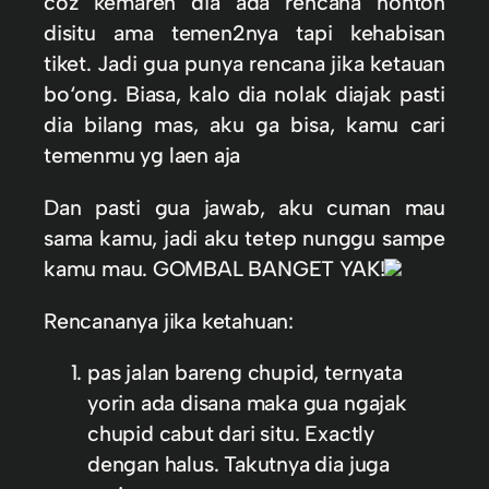
coz kemaren dia ada rencana nonton
disitu ama temen2nya tapi kehabisan
tiket. Jadi gua punya rencana jika ketauan
bo‘ong. Biasa, kalo dia nolak diajak pasti
dia bilang mas, aku ga bisa, kamu cari
temenmu yg laen aja
Dan pasti gua jawab, aku cuman mau
sama kamu, jadi aku tetep nunggu sampe
kamu mau. GOMBAL BANGET YAK!
Rencananya jika ketahuan:
pas jalan bareng chupid, ternyata
yorin ada disana maka gua ngajak
chupid cabut dari situ. Exactly
dengan halus. Takutnya dia juga