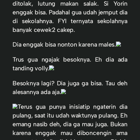
ditolak, lutung makan salak. Si Yorin
enggak bisa. Padahal gua udah jemput dia
di sekolahnya. FYI ternyata sekolahnya
banyak cewek2 cakep.
Dia enggak bisa nonton karena males.
Trus gua ngajak besoknya. Eh dia ada
tanding volly.
Besoknya lagi? Dia juga ga bisa. Tau deh
alesannya ada aja.
Terus gua punya inisiatip ngaterin dia
pulang, saat itu udah waktunya pulang. Eh
emang nasib d
eh, dia ga mau juga. Bukan
karena enggak mau diboncengin ama