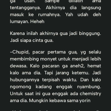
ga usah. Sampe diliatin ama
tentangganya. Akhirnya dia langsung
masuk ke rumahnya. Yah udah deh
lumayan. Heheh
Karena inilah akhirnya gua jadi binggung.
Jadi siapa cinta gua.
-Chupid, pacar pertama gua, yg selalu
membimbing monyet untuk menjadi lebih
dewasa. Kalo pacaran ga aneh2, hemat
kalo ama dia. Tapi jarang ketemu. Jadi
hubungannya terpisah waktu. Dan kalo
ngomong kadang enggak nyambung.
Untuk saat ini gua enggak ada chemistry
ama dia. Mungkin kebawa sama yorin