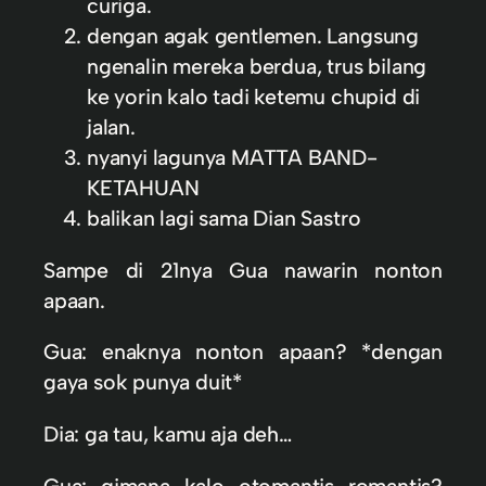
curiga.
dengan agak gentlemen. Langsung
ngenalin mereka berdua, trus bilang
ke yorin kalo tadi ketemu chupid di
jalan.
nyanyi lagunya MATTA BAND-
KETAHUAN
balikan lagi sama Dian Sastro
Sampe di 21nya Gua nawarin nonton
apaan.
Gua: enaknya nonton apaan? *dengan
gaya sok punya duit*
Dia: ga tau, kamu aja deh…
Gua: gimana kalo otomantis romantis?