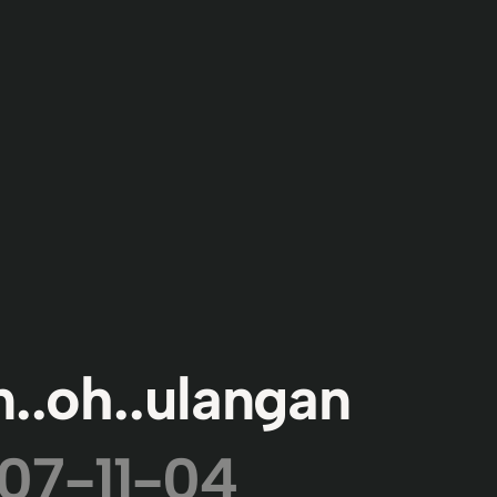
..oh..ulangan
07-11-04