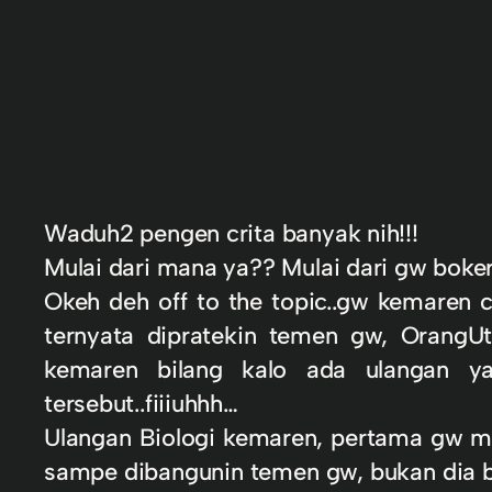
Waduh2 pengen crita banyak nih!!!
Mulai dari mana ya?? Mulai dari gw boke
Okeh deh off to the topic..gw kemaren c
ternyata dipratekin temen gw, OrangU
kemaren bilang kalo ada ulangan y
tersebut..fiiiuhhh…
Ulangan Biologi kemaren, pertama gw m
sampe dibangunin temen gw, bukan dia b