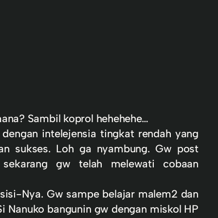
imana? Sambil koprol hehehehe…
 dengan intelejensia tingkat rendah yang
ngan sukses. Loh ga nyambung. Gw post
 sekarang gw telah melewati cobaan
isisi-Nya. Gw sampe belajar malem2 dan
 Si Nanuko bangunin gw dengan miskol HP