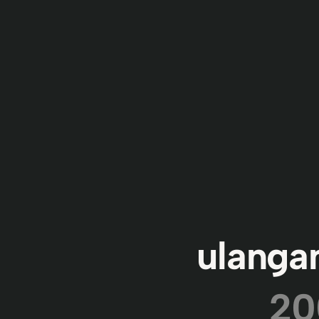
ulangan
20