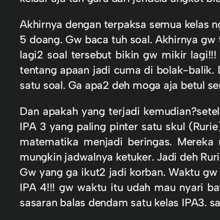
Akhirnya dengan terpaksa semua kelas ng
5 doang. Gw baca tuh soal. Akhirnya gw t
lagi2 soal tersebut bikin gw mikir lagi
tentang apaan jadi cuma di bolak-balik.
satu soal. Ga apa2 deh moga aja betul 
Dan apakah yang terjadi kemudian?setela
IPA 3 yang paling pinter satu skul (Rur
matematika menjadi beringas. Mereka 
mungkin jadwalnya ketuker. Jadi deh Rur
Gw yang ga ikut2 jadi korban. Waktu gw
IPA 4!!! gw waktu itu udah mau nyari b
sasaran balas dendam satu kelas IPA3. 