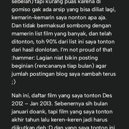
sebelah) tapi kurang puas karena di
gomiso gak ada arsip yang bisa diliat lagi,
kemarin-kemarin saya nonton apa aja.
Dan tidak bermaksud sombong dengan
mamerin list film yang banyak, dan telah
ditonton, toh 90% dari list ini saya tonton
dari hasil donlotan. I’m not proud of that
:hammer: Lagian niat bikin posting
beginian (rencananya tiap bulan) agar
jumlah postingan blog saya nambah terus
;)
Nah ini, daftar film yang saya tonton Des
2012 – Jan 2013. Sebenernya sih bulan
januari doank, tapi film yang saya tonton
akhir tahun lalu keren-keren jadi harus
diikutkan deh :D dan yang saya tonton ini