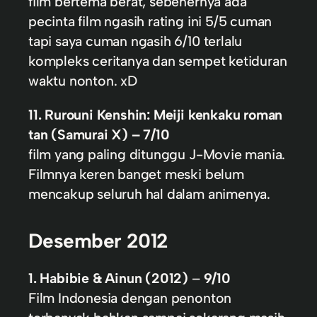
film bertema berat, sebenernya ada
pecinta film ngasih rating ini 5/5 cuman
tapi saya cuman ngasih 6/10 terlalu
kompleks ceritanya dan sempet ketiduran
waktu nonton. xD
11. Rurouni Kenshin: Meiji kenkaku roman
tan (Samurai X) – 7/10
film yang paling ditunggu J-Movie mania.
Filmnya keren banget meski belum
mencakup seluruh hal dalam animenya.
Desember 2012
1. Habibie & Ainun (2012)
–
9/10
Film Indonesia dengan penonton