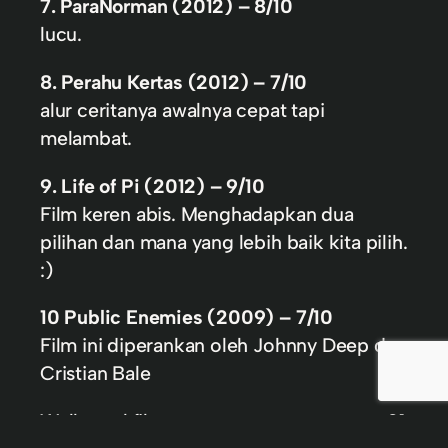
7. ParaNorman (2012) – 8/10
lucu.
8. Perahu Kertas (2012) – 7/10
alur ceritanya awalnya cepat tapi
melambat.
9. Life of Pi (2012) – 9/10
Film keren abis. Menghadapkan dua
pilihan dan mana yang lebih baik kita pilih.
:)
10 Public Enemies (2009) – 7/10
Film ini diperankan oleh Johnny Deep dan
Cristian Bale
Well, total film yang saya tonton cuman 21