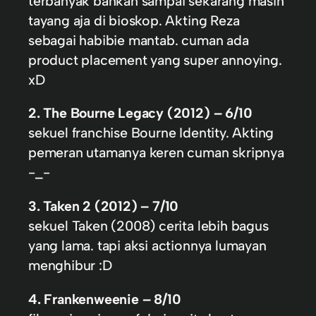
terbanyak bahkan sampai sekarang masih
tayang aja di bioskop. Akting Reza
sebagai habibie mantab. cuman ada
product placement yang super annoying.
xD
2. The Bourne Legacy (2012) – 6/10
sekuel franchise Bourne Identity. Akting
pemeran utamanya keren cuman skripnya
-_-
3. Taken 2 (2012) – 7/10
sekuel Taken (2008) cerita lebih bagus
yang lama. tapi aksi actionnya lumayan
menghibur :D
4. Frankenweenie – 8/10