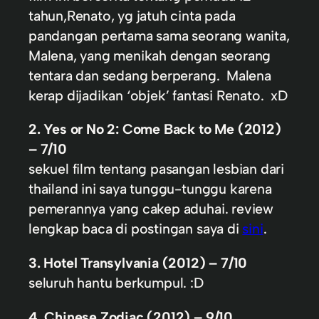
tahun,Renato, yg jatuh cinta pada
pandangan pertama sama seorang wanita,
Malena, yang menikah dengan seorang
tentara dan sedang berperang. Malena
kerap dijadikan ‘objek’ fantasi Renato. xD
2. Yes or No 2: Come Back to Me (2012)
– 7/10
sekuel film tentang pasangan lesbian dari
thailand ini saya tunggu-tunggu karena
pemerannya yang cakep aduhai. review
lengkap baca di postingan saya di
sini
.
3. Hotel Transylvania (2012) – 7/10
seluruh hantu berkumpul. :D
4. Chinese Zodiac (2012) – 9/10