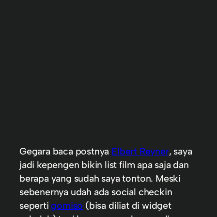
Gegara baca postnya
Elbert Reyner
, saya
jadi kepengen bikin list film apa saja dan
berapa yang sudah saya tonton. Meski
sebenernya udah ada social checkin
seperti
gomiso
(bisa diliat di widget