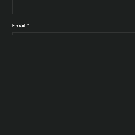
Email
*
Website