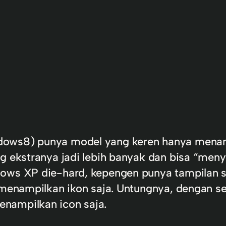
dows8) punya model yang keren hanya menam
ng ekstranya jadi lebih banyak dan bisa “me
ows XP die-hard, kepengen punya tampilan sep
 menampilkan ikon saja. Untungnya, dengan s
nampilkan icon saja.