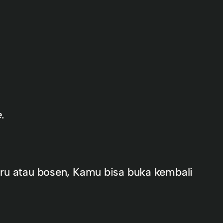
e
.
aru atau bosen, Kamu bisa buka kembali