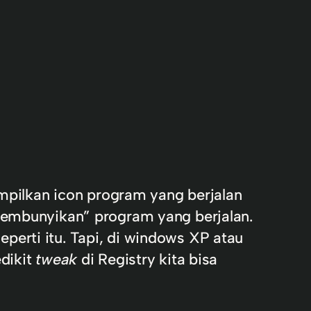
pilkan icon program yang berjalan
nyembunyikan” program yang berjalan.
erti itu. Tapi, di windows XP atau
edikit
tweak
di Registry kita bisa