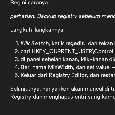
Begini caranya…
perhatian: Backup registry sebelum menc
Langkah-langkahnya
Klik Search
, ketik
regedit
, dan tekan
cari HKEY_CURRENT_USER\Control P
di panel sebelah kanan, klik-kanan 
Beri nama
MinWidth
, dan set value
Keluar dari Registry Editor, dan resta
Selanjutnya, hanya ikon akan muncul di t
Registry dan menghapus entri yang kamu 