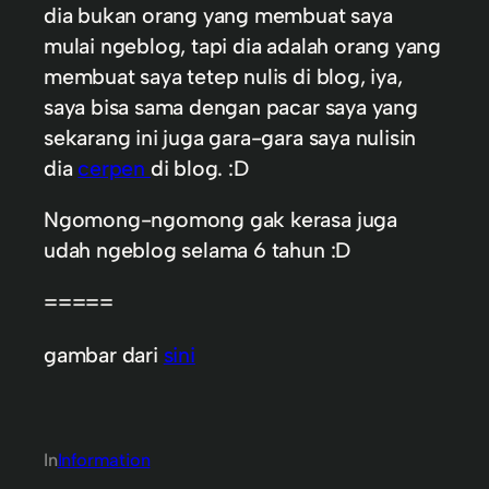
dia bukan orang yang membuat saya
mulai ngeblog, tapi dia adalah orang yang
membuat saya tetep nulis di blog, iya,
saya bisa sama dengan pacar saya yang
sekarang ini juga gara-gara saya nulisin
dia
cerpen
di blog. :D
Ngomong-ngomong gak kerasa juga
udah ngeblog selama 6 tahun :D
=====
gambar dari
sini
In
Information