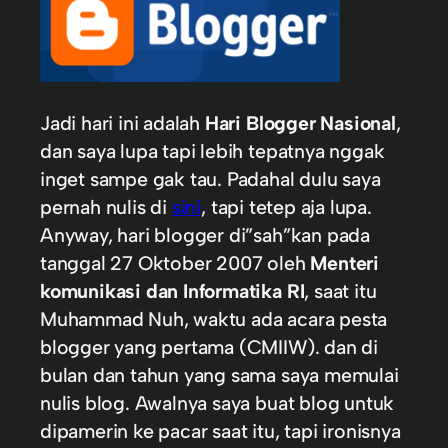
Jadi hari ini adalah
Hari Blogger Nasional
,
dan saya lupa tapi lebih tepatnya nggak
inget sampe gak tau. Padahal dulu saya
pernah nulis di
sini
, tapi tetep aja lupa.
Anyway, hari blogger di”sah”kan pada
tanggal 27 Oktober 2007 oleh
Menteri
komunikasi dan Informatika RI
, saat itu
Muhammad Nuh, waktu ada acara pesta
blogger yang pertama (CMIIW). dan di
bulan dan tahun yang sama saya memulai
nulis blog. Awalnya saya buat blog untuk
dipamerin ke pacar saat itu, tapi ironisnya