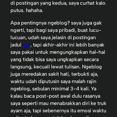
di postingan yang kedua, saya curhat kalo
putus. hahaha.
Apa pentingnya ngeblog? saya juga gak
ngerti, tapi bagi saya pribadi, buat lucu-
lucuan, udah saya jelasin di postingan
jadul
sini
, tapi akhir-akhir ini lebih banyak
saya pakai untuk mengungkapkan hal-hal
yang tidak bisa saya ungkapkan secara
langsung, kecuali lewat tulisan. Ngeblog
juga meredakan sakit hati, terbukti aja,
waktu udah diputusin saya malah rajin
ngeblog, sebulan minimal 3-4 kali. Ya
kalau baca post-post awal dulu rasanya
saya seperti mau menabrakkan diri ke truk
ayam aja, tapi sebenernya itu emosi waktu