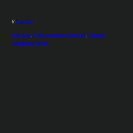
In
Celoteh
free icon
, 
Free wordpress themes
, 
themes
wordpress gratis