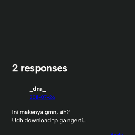
2 responses
_dna_
2011-07-26
Ini makenya gmn, sih?
Udh download tp ga ngerti…
Reply