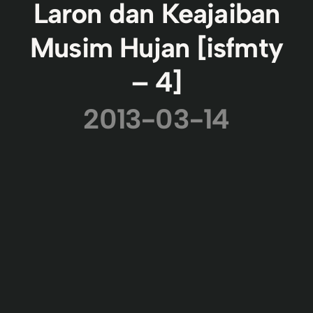
Laron dan Keajaiban
Musim Hujan [isfmty
– 4]
2013-03-14