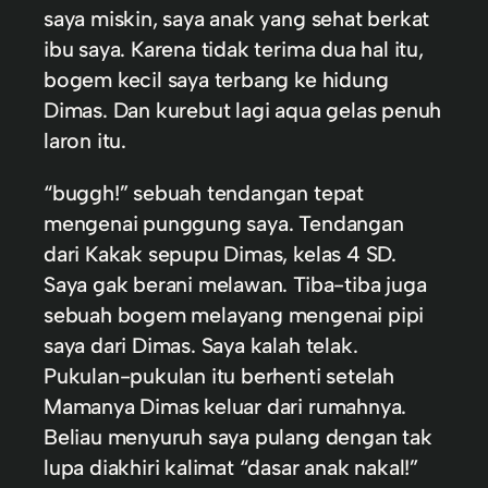
saya miskin, saya anak yang sehat berkat
ibu saya. Karena tidak terima dua hal itu,
bogem kecil saya terbang ke hidung
Dimas. Dan kurebut lagi aqua gelas penuh
laron itu.
“buggh!” sebuah tendangan tepat
mengenai punggung saya. Tendangan
dari Kakak sepupu Dimas, kelas 4 SD.
Saya gak berani melawan. Tiba-tiba juga
sebuah bogem melayang mengenai pipi
saya dari Dimas. Saya kalah telak.
Pukulan-pukulan itu berhenti setelah
Mamanya Dimas keluar dari rumahnya.
Beliau menyuruh saya pulang dengan tak
lupa diakhiri kalimat “dasar anak nakal!”