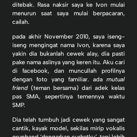
ditebak. Rasa naksir saya ke Ivon mulai
menurun saat saya mulai berpacaran,
cailah.
pada akhir November 2010, saya iseng-
iseng mengingat nama Ivon, karena saya
yakin dia bukanlah cewek alay, dia pasti
pake nama aslinya yang keren itu. Aku cari
di facebook, dan muncullah profilnya
dengan foto yang familiar. ada
mutual
friend
(teman bersama) dari adek kelas
pas SMA, sepertinya temennya waktu
SMP.
Dia telah tumbuh jadi cewek yang sangat
cantik, kayak model, sekilas mirip vokalis
grupband ‘dengarkan curhatku’, tapi lebih