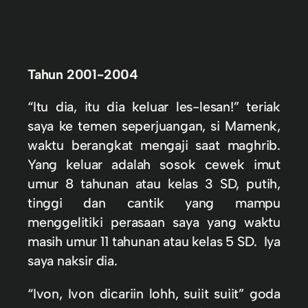
Tahun 2001-2004
“Itu dia, itu dia keluar les-lesan!” teriak
saya ke temen seperjuangan, si Mamenk,
waktu berangkat mengaji saat maghrib.
Yang keluar adalah sosok cewek imut
umur 8 tahunan atau kelas 3 SD, putih,
tinggi dan cantik yang mampu
menggelitiki perasaan saya yang waktu
masih umur 11 tahunan atau kelas 5 SD. Iya
saya naksir dia.
“Ivon, Ivon dicariin lohh, suiit suiit” goda