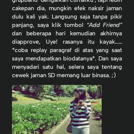
cakepan dia, mungkin efek naksir jaman
dulu kali yak. Langsung saja tanpa pikir
panjang, saya klik tombol
“Add Friend”
dan beberapa hari kemudian akhirnya
diapprove, Uye! rasanya itu kayak……
*coba replay paragraf di atas yang saat
saya mendapatkan biodatanya*. Dan saya
menyadari satu hal, selera saya tentang
cewek jaman SD memang luar binasa. ;)