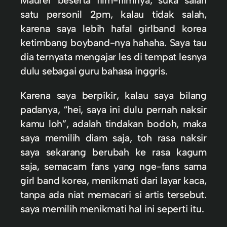
Maurer beserta film-filmnya, suka salah
satu personil 2pm, kalau tidak salah,
karena saya lebih hafal girlband korea
ketimbang boyband-nya hahaha. Saya tau
dia ternyata mengajar les di tempat lesnya
dulu sebagai guru bahasa inggris.
Karena saya berpikir, kalau saya bilang
padanya, “hei, saya ini dulu pernah naksir
kamu loh”, adalah tindakan bodoh, maka
saya memilih diam saja, toh rasa naksir
saya sekarang berubah ke rasa kagum
saja, semacam fans yang nge-fans sama
girl band korea, menikmati dari layar kaca,
tanpa ada niat memacari si artis tersebut.
saya memilih menikmati hal ini seperti itu.