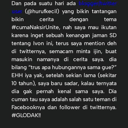
Dan pada suatu hari ada
blogger/twitter
user
(@hurufkecil) yang bikin tantangan
bikin cerita dengan tema
#cumaNaksirUnite, nah saya mau ikutan
karena inget sebuah kenangan jaman SD
tentang Ivon ini, terus saya mention deh
di twitternya, semacam minta ijin, buat
masukin namanya di cerita saya. dia
bilang “trus apa hubungannya sama gue?”
EHH iya yak, setelah sekian lama (sekitar
10 tahun), saya baru sadar, kalau ternyata
dia gak pernah kenal sama saya. Dia
cuman tau saya adalah salah satu teman di
Facebooknya dan follower di twitternya.
#GLODAK!!