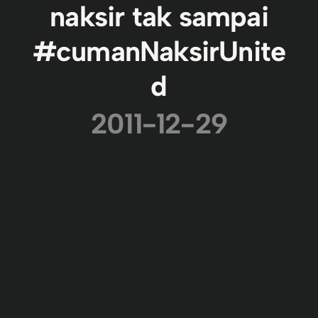
naksir tak sampai
#cumanNaksirUnite
d
2011-12-29