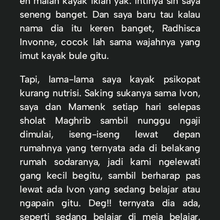
eh malah kayak iklan yak. intinya sih saya
seneng banget. Dan saya baru tau kalau
nama dia itu keren banget, Radhisca
Invonne, cocok lah sama wajahnya yang
imut kayak bule gitu.
Tapi, lama-lama saya kayak psikopat
kurang nutrisi. Saking sukanya sama Ivon,
saya dan Mamenk setiap hari selepas
sholat Maghrib sambil nunggu ngaji
dimulai, iseng-iseng lewat depan
rumahnya yang ternyata ada di belakang
rumah sodaranya, jadi kami ngelewati
gang kecil begitu, sambil berharap pas
lewat ada Ivon yang sedang belajar atau
ngapain gitu. Deg!! ternyata dia ada,
seperti sedang belajar di meja belajar,