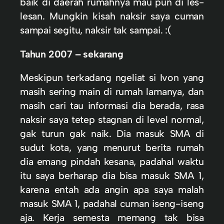
baik di daerah rumahnya mau pun di les-
lesan. Mungkin kisah naksir saya cuman
sampai segitu, naksir tak sampai. :(
Tahun 2007 – sekarang
Meskipun terkadang ngeliat si Ivon yang
masih sering main di rumah lamanya, dan
masih cari tau informasi dia berada, rasa
naksir saya tetep stagnan di level normal,
gak turun gak naik. Dia masuk SMA di
sudut kota, yang menurut berita rumah
dia emang pindah kesana, padahal waktu
itu saya berharap dia bisa masuk SMA 1,
karena entah ada angin apa saya malah
masuk SMA 1, padahal cuman iseng-iseng
aja. Kerja semesta memang tak bisa