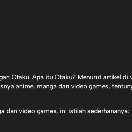
an Otaku. Apa itu Otaku? Menurut artikel di 
usnya anime, manga dan video games, tentun
a dan video games, ini istilah sederhananya: