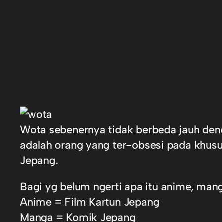
Wota sebenernya tidak berbeda jauh deng
adalah orang yang ter-obsesi pada khus
Jepang.
Bagi yg belum ngerti apa itu anime, mang
Anime = Film Kartun Jepang
Manga = Komik Jepang