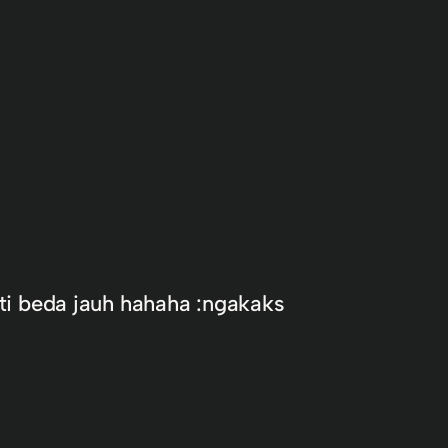
i beda jauh hahaha :ngakaks