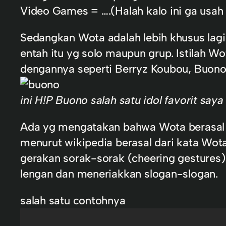
Video Games = ….(Halah kalo ini ga usah d
Sedangkan Wota adalah lebih khusus lag
entah itu yg solo maupun grup. Istilah 
dengannya seperti Berryz Koubou, Buono
ini H!P Buono salah satu idol favorit saya
Ada yg mengatakan bahwa Wota berasal d
menurut wikipedia berasal dari kata Wota
gerakan sorak-sorak (cheering gestures)
lengan dan meneriakkan slogan-slogan.
salah satu contohnya