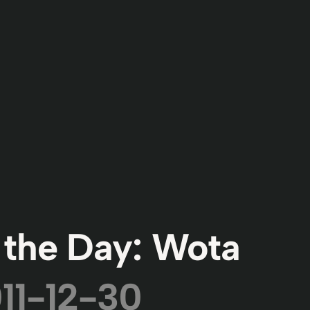
 the Day: Wota
11-12-30