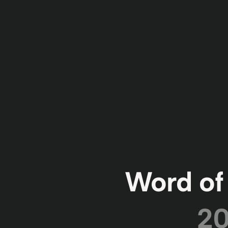
Word of
20