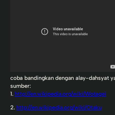
coba bandingkan dengan alay-dahsyat ya
sumber:
1.
http://en.wikipedia.org/wiki/Wotagei
2.
http://en.wikipedia.org/wiki/Otaku