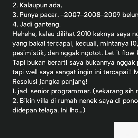
2. Kalaupun ada,
3. Punya pacar.
-2007-2008-
2009 belum
4. Jadi ganteng.
Hehehe, kalau dilihat 2010 keknya saya 
yang bakal tercapai, kecuali, mintanya 10
pesimistik, dan nggak ngotot. Let it flow
Tapi bukan berarti saya bukannya nggak 
tapi well saya sangat ingin ini tercapai!!
Resolusi jangka panjang!
1. jadi senior programmer. (sekarang si
2. Bikin villa di rumah nenek saya di ponor
didepan telaga. Ini lho…)