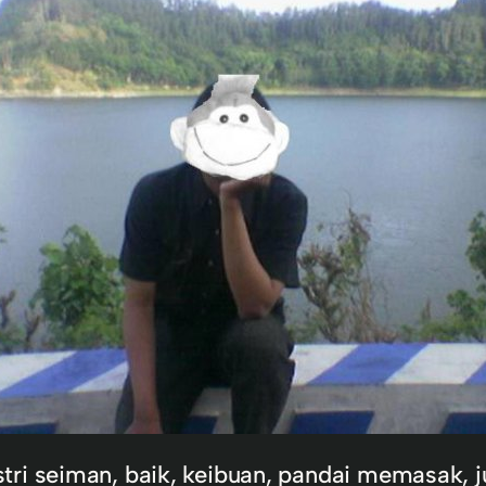
i seiman, baik, keibuan, pandai memasak, juju