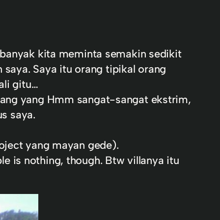
n banyak kita meminta semakin sedikit
 saya. Saya itu orang tipikal orang
li gitu…
anjang yang Hmm sangat-sangat ekstrim,
us saya.
roject yang mayan gede).
le is nothing, though. Btw villanya itu