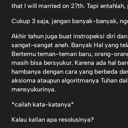
that I will married on 27th. Tapi entahl
Cukup 3 saja, jangan banyak-banyak, ng
Akhir tahun juga buat instropeksi diri d
sangat-sangat aneh. Banyak Hal yang tel
Bertemu teman-teman baru, orang-orang 
masih bisa bersyukur. Karena ada hal b
hambanya dengan cara yang berbeda dari
aksioma ataupun algoritmanya Tuhan dal
mensyukurinya.
*cailah kata-katanya*
Kalau kalian apa resolusinya?