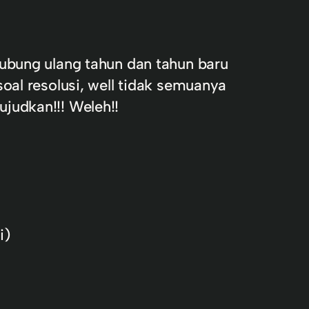
hubung ulang tahun dan tahun baru
oal resolusi, well tidak semuanya
judkan!!! Weleh!!
i)