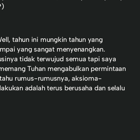
?)
Well, tahun ini mungkin tahun yang
 sampai yang sangat menyenangkan.
sinya tidak terwujud semua tapi saya
Ah memang Tuhan mengabulkan permintaan
h tahu rumus-rumusnya, aksioma-
akukan adalah terus berusaha dan selalu