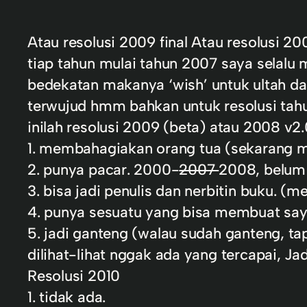
Atau resolusi 2009 final Atau resolusi 2
tiap tahun mulai tahun 2007 saya selalu
bedekatan makanya ‘wish’ untuk ultah dan
terwujud hmm bahkan untuk resolusi tahu
inilah resolusi 2009 (beta) atau 2008 v2
1. membahagiakan orang tua (sekarang ma
2. punya pacar. 2000-
2007
2008, belum
3. bisa jadi penulis dan nerbitin buku. (me
4. punya sesuatu yang bisa membuat say
5. jadi ganteng (walau sudah ganteng, t
dilihat-lihat nggak ada yang tercapai, Ja
Resolusi 2010
1. tidak ada.