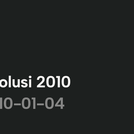
olusi 2010
10-01-04