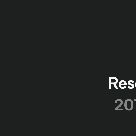
Res
20