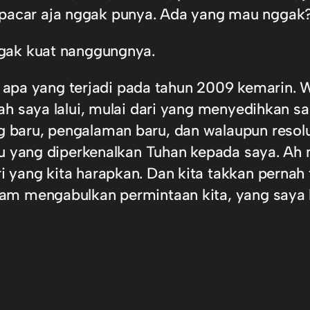
ah, pacar aja nggak punya. Ada yang mau nggak
gak kuat nanggungnya.
an apa yang terjadi pada tahun 2009 kemarin. 
ah saya lalui, mulai dari yang menyedihkan
baru, pengalaman baru, dan walaupun resolu
aru yang diperkenalkan Tuhan kepada saya. 
 yang kita harapkan. Dan kita takkan perna
am mengabulkan permintaan kita, yang saya l