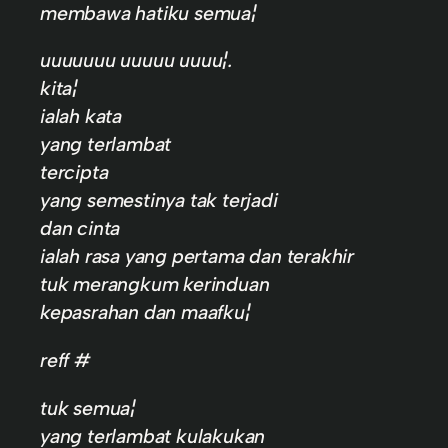
membawa hatiku semua¦
uuuuuuu uuuuu uuuu¦.
kita¦
ialah kata
yang terlambat
tercipta
yang semestinya tak terjadi
dan cinta
ialah rasa yang pertama dan terakhir
tuk merangkum kerinduan
kepasrahan dan maafku¦
reff #
tuk semua¦
yang terlambat kulakukan