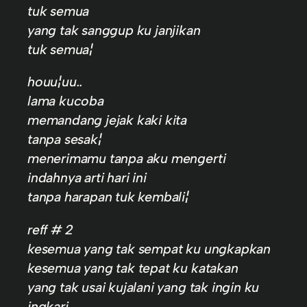
tuk semua
yang tak sanggup ku janjikan
tuk semua¦
houu¦uu..
lama kucoba
memandang jejak kaki kita
tanpa sesak¦
menerimamu tanpa aku mengerti
indahnya arti hari ini
tanpa harapan tuk kembali¦
reff # 2
kesemua yang tak sempat ku ungkapkan
kesemua yang tak tepat ku katakan
yang tak usai kujalani yang tak ingin ku
ingkari