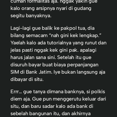
cuman formalitas aja. nggak yakin gue
kalo orang arsipnya nyari di gudang
segitu banyaknya.
Lagi-lagi gue balik ke pakpol tua, dia
bilang semacam “nah gini kek lengkap.”
Yaelah kalo ada tutorialnya yang runut dan
jelas pasti nggak kek gini pak. apalagi
harus jalan sana sini. Setelah itu gue
disuruh bayar buat biaya perpanjangan
SIM di Bank Jatim. Iye bukan langsung aja
dibayar di situ.
Errr… gue tanya dimana banknya, si polkis
diem aja. Gue pun menggerutu keluar dari
situ, dan baru sadar kalo ada bank di
sebelah bangunan itu, dan akhirnya