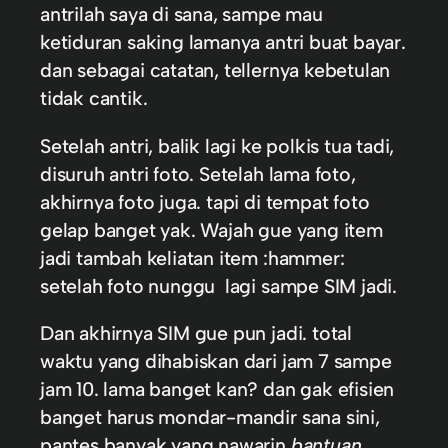
antrilah saya di sana, sampe mau
ketiduran saking lamanya antri buat bayar.
dan sebagai catatan, tellernya kebetulan
tidak cantik.
Setelah antri, balik lagi ke polkis tua tadi,
disuruh antri foto. Setelah lama foto,
akhirnya foto juga. tapi di tempat foto
gelap banget yak. Wajah gue yang item
jadi tambah keliatan item :hammer:
setelah foto nunggu lagi sampe SIM jadi.
Dan akhirnya SIM gue pun jadi. total
waktu yang dihabiskan dari jam 7 sampe
jam 10. lama banget kan? dan gak efisien
banget harus mondar-mandir sana sini,
pantes banyak yang nawarin
bantuan
.