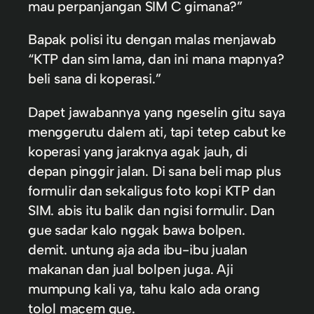
mau perpanjangan SIM C gimana?”
Bapak polisi itu dengan malas menjawab
“KTP dan sim lama, dan ini mana mapnya?
beli sana di koperasi.”
Dapet jawabannya yang ngeselin gitu saya
menggerutu dalem ati, tapi tetep cabut ke
koperasi yang jaraknya agak jauh, di
depan pinggir jalan. Di sana beli map plus
formulir dan sekaligus foto kopi KTP dan
SIM. abis itu balik dan ngisi formulir. Dan
gue sadar kalo nggak bawa bolpen.
demit. untung aja ada ibu-ibu jualan
makanan dan jual bolpen juga. Aji
mumpung kali ya, tahu kalo ada orang
tolol macem gue.