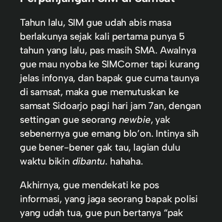
Tahun lalu, SIM gue udah abis masa
berlakunya sejak kali pertama punya 5
tahun yang lalu, pas masih SMA. Awalnya
gue mau nyoba ke SIMCorner tapi kurang
jelas infonya, dan bapak gue cuma taunya
di samsat, maka gue memutuskan ke
samsat Sidoarjo pagi hari jam 7an, dengan
settingan gue seorang
newbie
, yak
sebenernya gue emang blo’on. Intinya sih
gue bener-bener gak tau, lagian dulu
waktu bikin
dibantu
. hahaha.
Akhirnya, gue mendekati ke pos
informasi, yang jaga seorang bapak polisi
yang udah tua, gue pun bertanya “pak