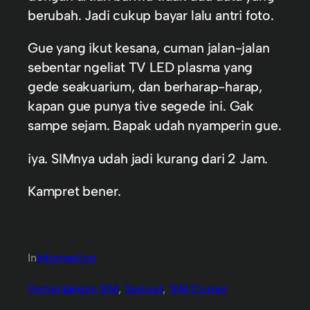
berubah. Jadi cukup bayar lalu antri foto.
Gue yang ikut kesana, cuman jalan-jalan
sebentar ngeliat TV LED plasma yang
gede seakuarium, dan berharap-harap,
kapan gue punya tive segede ini. Gak
sampe sejam. Bapak udah nyamperin gue.
iya. SIMnya udah jadi kurang dari 2 Jam.
Kampret bener.
In
Information
Perpanjangan SIM
, 
Samsat
, 
SIM Corner