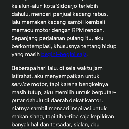
ke alun-alun kota Sidoarjo terlebih
dahulu, mencari penjual kacang rebus,
lalu memakan kacang sambil kembali
memacu motor dengan RPM rendah.
Sepanjang perjalanan pulang itu, aku
berkontemplasi, khususnya tentang hidup
yang masih
begini-begini saja
.
Beberapa hari lalu, di sela waktu jam
istirahat, aku menyempatkan untuk
service
motor, tapi karena bengkelnya
masih tutup, aku memilih untuk berputar-
putar dahulu di daerah dekat kantor,
niatnya sambil mencari inspirasi untuk
makan siang, tapi tiba-tiba saja kepikiran
banyak hal dan tersadar, sialan, aku