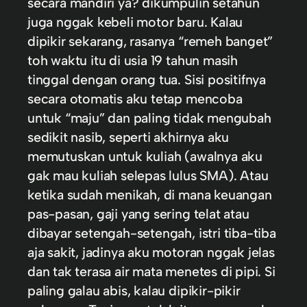
secara mandiri ya? dikumpulin setahun
juga nggak kebeli motor baru. Kalau
dipikir sekarang, rasanya “remeh banget”
toh waktu itu di usia 19 tahun masih
tinggal dengan orang tua. Sisi positifnya
secara otomatis aku tetap mencoba
untuk “maju” dan paling tidak mengubah
sedikit nasib, seperti akhirnya aku
memutuskan untuk kuliah (awalnya aku
gak mau kuliah selepas lulus SMA). Atau
ketika sudah menikah, di mana keuangan
pas-pasan, gaji yang sering telat atau
dibayar setengah-setengah, istri tiba-tiba
aja sakit, jadinya aku motoran nggak jelas
dan tak terasa air mata menetes di pipi. Si
paling galau abis, kalau dipikir-pikir