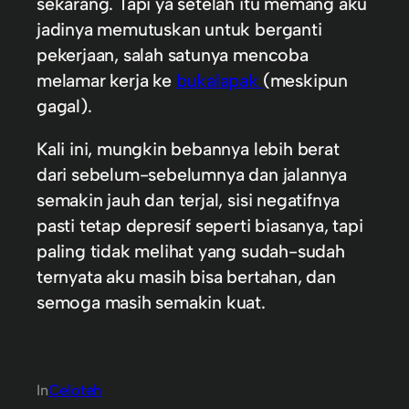
sekarang. Tapi ya setelah itu memang aku
jadinya memutuskan untuk berganti
pekerjaan, salah satunya mencoba
melamar kerja ke
bukalapak
(meskipun
gagal).
Kali ini, mungkin bebannya lebih berat
dari sebelum-sebelumnya dan jalannya
semakin jauh dan terjal, sisi negatifnya
pasti tetap depresif seperti biasanya, tapi
paling tidak melihat yang sudah-sudah
ternyata aku masih bisa bertahan, dan
semoga masih semakin kuat.
In
Celoteh