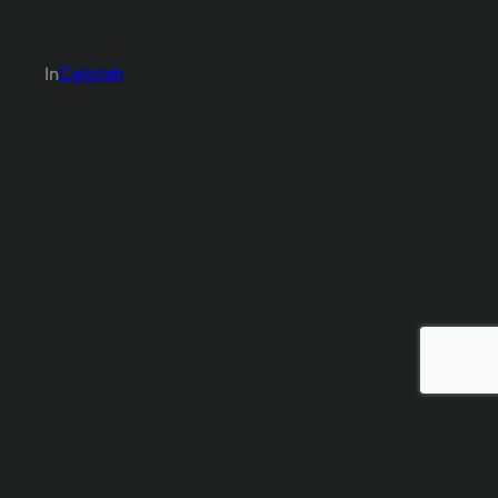
In
Celoteh