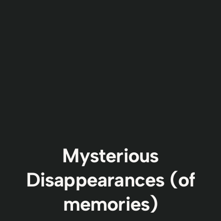
Mysterious
Disappearances (of
memories)