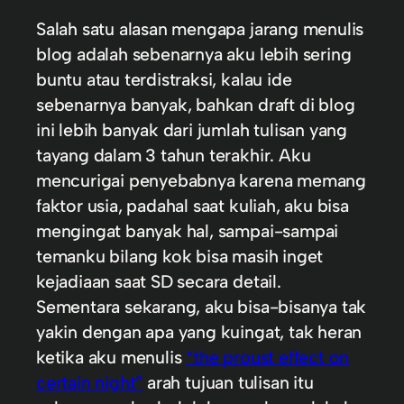
Salah satu alasan mengapa jarang menulis
blog adalah sebenarnya aku lebih sering
buntu atau terdistraksi, kalau ide
sebenarnya banyak, bahkan draft di blog
ini lebih banyak dari jumlah tulisan yang
tayang dalam 3 tahun terakhir. Aku
mencurigai penyebabnya karena memang
faktor usia, padahal saat kuliah, aku bisa
mengingat banyak hal, sampai-sampai
temanku bilang kok bisa masih inget
kejadiaan saat SD secara detail.
Sementara sekarang, aku bisa-bisanya tak
yakin dengan apa yang kuingat, tak heran
ketika aku menulis
“the proust effect on
certain night”
arah tujuan tulisan itu