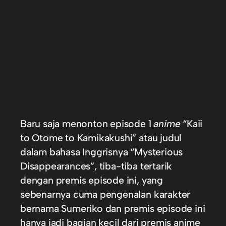
Baru saja menonton episode 1
anime
“Kaii
to Otome to Kamikakushi” atau judul
dalam bahasa Inggrisnya “Mysterious
Disappearances”, tiba-tiba tertarik
dengan premis episode ini, yang
sebenarnya cuma pengenalan karakter
bernama Sumeriko dan premis episode ini
hanya jadi bagian kecil dari premis anime