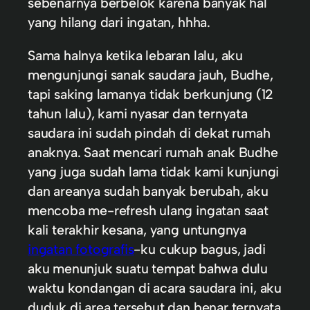
sebenarnya berbelok karena banyak hal
yang hilang dari ingatan, hhha.
Sama halnya ketika lebaran lalu, aku
mengunjungi sanak saudara jauh, Budhe,
tapi saking lamanya tidak berkunjung (12
tahun lalu), kami nyasar dan ternyata
saudara ini sudah pindah di dekat rumah
anaknya. Saat mencari rumah anak Budhe
yang juga sudah lama tidak kami kunjungi
dan areanya sudah banyak berubah, aku
mencoba me-refresh ulang ingatan saat
kali terakhir kesana, yang untungnya
ingatan fotografis
-ku cukup bagus, jadi
aku menunjuk suatu tempat bahwa dulu
waktu kondangan di acara saudara ini, aku
duduk di area tersebut dan benar ternyata