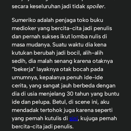
secara keseluruhan jadi tidak
spoiler
.
Sumeriko adalah penjaga toko buku
medioker yang bercita-cita jadi penulis
dan pernah sukses ikut lomba nulis di
masa mudanya. Suatu waktu dia kena
kutukan berubah jadi bocil, alih-alih
sedih, dia malah senang karena otaknya
“bekerja” layaknya otak bocah pada
umumnya, kepalanya penuh ide-ide
cerita, yang sangat jauh berbeda dengan
dia di usia menjelang 30 tahun yang buntu
ide dan pelupa. Betul, di scene ini, aku
mendadak tertohok juga karena seperti
yang pernah kutulis di
sini
, kujuga pernah
bercita-cita jadi penulis.