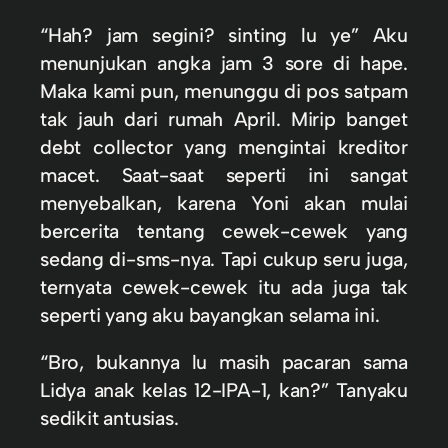
“Hah? jam segini? sinting lu ye” Aku
menunjukan angka jam 3 sore di hape.
Maka kami pun, menunggu di pos satpam
tak jauh dari rumah April. Mirip banget
debt collector yang mengintai kreditor
macet. Saat-saat seperti ini sangat
menyebalkan, karena Yoni akan mulai
bercerita tentang cewek-cewek yang
sedang di-sms-nya. Tapi cukup seru juga,
ternyata cewek-cewek itu ada juga tak
seperti yang aku bayangkan selama ini.
“Bro, bukannya lu masih pacaran sama
Lidya anak kelas 12-IPA-1, kan?” Tanyaku
sedikit antusias.