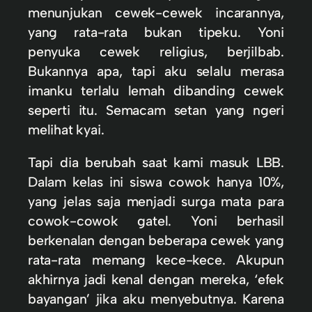
menunjukan cewek-cewek incarannya,
yang rata-rata bukan tipeku. Yoni
penyuka cewek religius, berjilbab.
Bukannya apa, tapi aku selalu merasa
imanku terlalu lemah dibanding cewek
seperti itu. Semacam setan yang ngeri
melihat kyai.
Tapi dia berubah saat kami masuk LBB.
Dalam kelas ini siswa cowok hanya 10%,
yang jelas saja menjadi surga mata para
cowok-cowok gatel. Yoni berhasil
berkenalan dengan beberapa cewek yang
rata-rata memang kece-kece. Akupun
akhirnya jadi kenal dengan mereka, ‘efek
bayangan’ jika aku menyebutnya. Karena