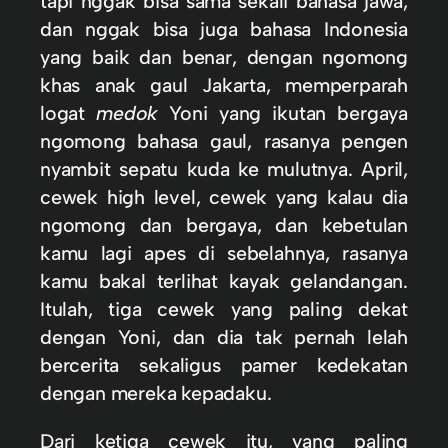
tapi nggak bisa sama sekali bahasa jawa,
dan nggak bisa juga bahasa Indonesia
yang baik dan benar, dengan ngomong
khas anak gaul Jakarta, memperparah
logat
medok
Yoni yang ikutan bergaya
ngomong bahasa gaul, rasanya pengen
nyambit sepatu kuda ke mulutnya. April,
cewek high level, cewek yang kalau dia
ngomong dan bergaya, dan kebetulan
kamu lagi apes di sebelahnya, rasanya
kamu bakal terlihat kayak gelandangan.
Itulah, tiga cewek yang paling dekat
dengan Yoni, dan dia tak pernah lelah
bercerita sekaligus pamer kedekatan
dengan mereka kepadaku.
Dari ketiga cewek itu, yang paling