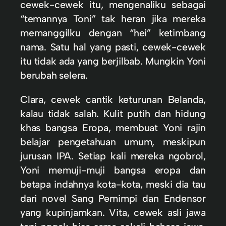
cewek-cewek itu, mengenaliku sebagai
“temannya Toni” tak heran jika mereka
memanggilku dengan “hei” ketimbang
nama. Satu hal yang pasti, cewek-cewek
itu tidak ada yang berjilbab. Mungkin Yoni
berubah selera.
Clara, cewek cantik keturunan Belanda,
kalau tidak salah. Kulit putih dan hidung
khas bangsa Eropa, membuat Yoni rajin
belajar pengetahuan umum, meskipun
jurusan IPA. Setiap kali mereka ngobrol,
Yoni memuji-muji bangsa eropa dan
betapa indahnya kota-kota, meski dia tau
dari novel Sang Pemimpi dan Endensor
yang kupinjamkan. Vita, cewek asli jawa